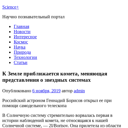
Science+
Научно познавательный портал
Главная
Новости
Интересное
Космос
Наука
Природа
Технологии
Статьи
К Земле приближается комета, меняющая
представления о звездных системах
Опубликовано
6 ноября, 2019
автор
admin
Российский астроном Геннадий Борисов открыл ее при
помощи самодельного телескопа
В Солнечную систему стремительно ворвалась первая в
истории наблюдений комета, не относящаяся к нашей
Солнечной системе, — 2I/Borisov. Она прилетела из области