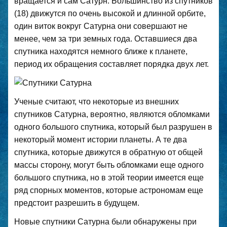
вращается и сам Сатурн. Большинство из спутников
(18) движутся по очень высокой и длинной орбите,
один виток вокруг Сатурна они совершают не
менее, чем за три земных года. Оставшиеся два
спутника находятся немного ближе к планете,
период их обращения составляет порядка двух лет.
Ученые считают, что некоторые из внешних
спутников Сатурна, вероятно, являются обломками
одного большого спутника, который был разрушен в
некоторый момент истории планеты. А те два
спутника, которые движутся в обратную от общей
массы сторону, могут быть обломками еще одного
большого спутника, но в этой теории имеется еще
ряд спорных моментов, которые астрономам еще
предстоит разрешить в будущем.
Новые спутники Сатурна были обнаружены при