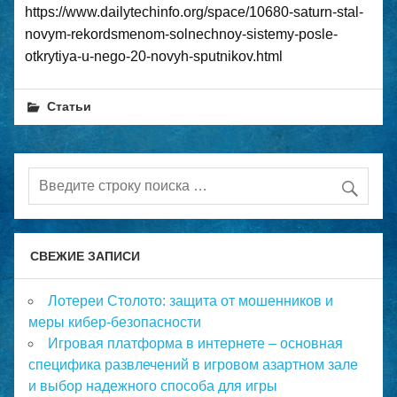
https://www.dailytechinfo.org/space/10680-saturn-stal-
novym-rekordsmenom-solnechnoy-sistemy-posle-
otkrytiya-u-nego-20-novyh-sputnikov.html
Статьи
СВЕЖИЕ ЗАПИСИ
Лотереи Столото: защита от мошенников и
меры кибер-безопасности
Игровая платформа в интернете – основная
специфика развлечений в игровом азартном зале
и выбор надежного способа для игры