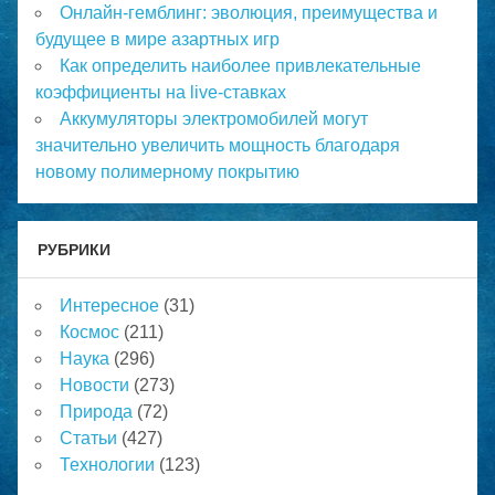
Онлайн-гемблинг: эволюция, преимущества и
будущее в мире азартных игр
Как определить наиболее привлекательные
коэффициенты на live-ставках
Аккумуляторы электромобилей могут
значительно увеличить мощность благодаря
новому полимерному покрытию
РУБРИКИ
Интересное
(31)
Космос
(211)
Наука
(296)
Новости
(273)
Природа
(72)
Статьи
(427)
Технологии
(123)