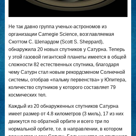
Не так давно группа ученых-астрономов из
организации Carnegie Science, возглавляемая
Скоттом С. Шепардом (Scott S. Sheppard),
обнаружила 20 новых спутников у Сатурна. Теперь
у этой газовой гигантской планеты имеется в общей
сложности 82 естественных спутника, благодаря
чему Сатурн стал новым рекордсменом Солнечной
системы, отобрав «пальму первенства» у Юпитера,
количество спутников у которого составляет 79
космических тел.
Каждый из 20 обнаруженных спутников Сатурна
имеет размер от 4.8 километров (3 миль), 17 из них
движутся по обратной орбите и всего три по
нормальной орбите, т.е. в направлении, в котором