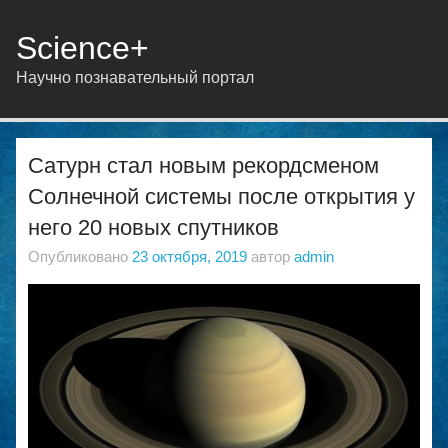
Science+
Научно познавательный портал
Сатурн стал новым рекордсменом
Солнечной системы после открытия у
него 20 новых спутников
Опубликовано
23 октября, 2019
автор
admin