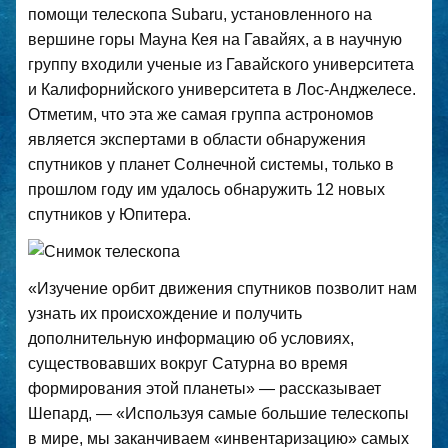
помощи телескопа Subaru, установленного на
вершине горы Мауна Кея на Гавайях, а в научную
группу входили ученые из Гавайского университета
и Калифорнийского университета в Лос-Анджелесе.
Отметим, что эта же самая группа астрономов
является экспертами в области обнаружения
спутников у планет Солнечной системы, только в
прошлом году им удалось обнаружить 12 новых
спутников у Юпитера.
«Изучение орбит движения спутников позволит нам
узнать их происхождение и получить
дополнительную информацию об условиях,
существовавших вокруг Сатурна во время
формирования этой планеты» — рассказывает
Шепард, — «Используя самые большие телескопы
в мире, мы заканчиваем «инвентаризацию» самых