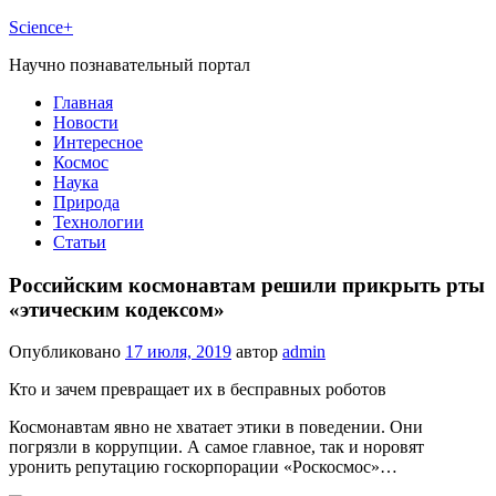
Science+
Научно познавательный портал
Главная
Новости
Интересное
Космос
Наука
Природа
Технологии
Статьи
Российским космонавтам решили прикрыть рты
«этическим кодексом»
Опубликовано
17 июля, 2019
автор
admin
Кто и зачем превращает их в бесправных роботов
Космонавтам явно не хватает этики в поведении. Они
погрязли в коррупции. А самое главное, так и норовят
уронить репутацию госкорпорации «Роскосмос»…