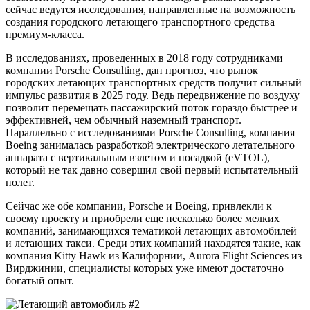
сейчас ведутся исследования, направленные на возможность
создания городского летающего транспортного средства
премиум-класса.
В исследованиях, проведенных в 2018 году сотрудниками
компании Porsche Consulting, дан прогноз, что рынок
городских летающих транспортных средств получит сильный
импульс развития в 2025 году. Ведь передвижение по воздуху
позволит перемещать пассажирский поток гораздо быстрее и
эффективней, чем обычный наземный транспорт.
Параллельно с исследованиями Porsche Consulting, компания
Boeing занималась разработкой электрического летательного
аппарата с вертикальным взлетом и посадкой (eVTOL),
который не так давно совершил свой первый испытательный
полет.
Сейчас же обе компании, Porsche и Boeing, привлекли к
своему проекту и приобрели еще несколько более мелких
компаний, занимающихся тематикой летающих автомобилей
и летающих такси. Среди этих компаний находятся такие, как
компания Kitty Hawk из Калифорнии, Aurora Flight Sciences из
Вирджинии, специалисты которых уже имеют достаточно
богатый опыт.