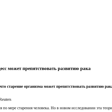
есс может препятствовать развитию рака
что старение организма может препятствовать развитию рака
Reuters
ся по мере старения человека. Но в новом исследовании эта теор