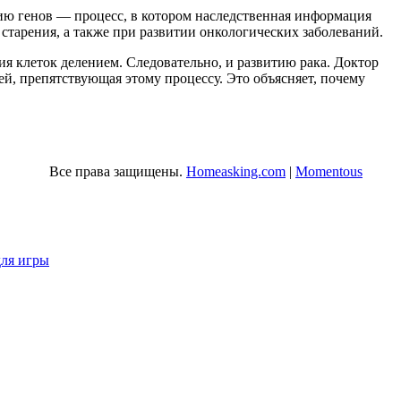
сию генов — процесс, в котором наследственная информация
 старения, а также при развитии онкологических заболеваний.
я клеток делением. Следовательно, и развитию рака. Доктор
ей, препятствующая этому процессу. Это объясняет, почему
Все права защищены.
Homeasking.com
|
Momentous
для игры