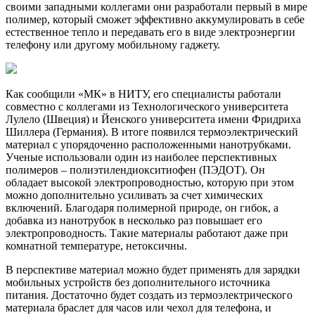
своими западными коллегами они разработали первый в мире
полимер, который сможет эффективно аккумулировать в себе
естественное тепло и передавать его в виде электроэнергии
телефону или другому мобильному гаджету.
Как сообщили «МК» в НИТУ, его специалисты работали
совместно с коллегами из Технологического университета
Лулело (Швеция) и Йенского университета имени Фридриха
Шиллера (Германия). В итоге появился термоэлектрический
материал с упорядоченно расположенными нанотрубками.
Ученые использовали один из наиболее перспективных
полимеров – полиэтилендиокситиофен (ПЭДОТ). Он
обладает высокой электропроводностью, которую при этом
можно дополнительно усиливать за счет химических
включений. Благодаря полимерной природе, он гибок, а
добавка из нанотрубок в несколько раз повышает его
электропроводность. Такие материалы работают даже при
комнатной температуре, нетоксичны.
В перспективе материал можно будет применять для зарядки
мобильных устройств без дополнительного источника
питания. Достаточно будет создать из термоэлектрического
материала браслет для часов или чехол для телефона, и