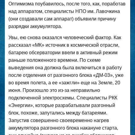
Оптимизма поубавилось, после того, как, поработав
над аппаратом, специалисты НПО им. Лавочкина
(они создавали сам аппарат) объявили причину
разрядки аккумулятора.
Увы, ею снова оказался человеческий фактор. Как
рассказал «МК» источник в космической отрасли,
батарею обсерватории ввели в активный режим
раньше положенного времени. По схеме
выведения она должна была включиться в работу
после отделения от разгонного блока «ДМ-03», уже
во время полета, а ее «зажгли» еще на Земле, 20
июня. Произошло это из-за неправильно
подключенной электросхемы. Специалисты РКК
«Энергии», которые разрабатывали разгонный
блок, похоже, запутались между батареями.
Запустив совершенно своевременно нагрев
аккумулятора разгонного блока накануне старта,