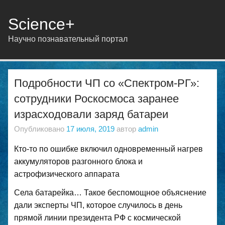
Science+
Научно познавательный портал
Подробности ЧП со «Спектром-РГ»:
сотрудники Роскосмоса заранее
израсходовали заряд батареи
Опубликовано
17 июля, 2019
автор
admin
Кто-то по ошибке включил одновременный нагрев
аккумуляторов разгонного блока и
астрофизического аппарата
Села батарейка… Такое беспомощное объяснение
дали эксперты ЧП, которое случилось в день
прямой линии президента РФ с космической