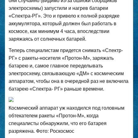
они случайно (видимо из-за ошибки сборщиков
электросхемы) запустили и нагрев батареи
«Спектра-РГ». Это и привело к полной разрядке
аккумулятора, который должен был работать в
космосе, как минимум 4 часа, впоследствии
заряжаясь от солнечных батарей.
Теперь специалистам придется снимать «Спектр-
РГ» с ракеты-носителя «Протон-М», заряжать
батарею и, самое главное переделывать
электросхему, связывающую «ДМ» с космическим
аппаратом, чтобы она в очередной раз не включила
батарею «Спектра- РГ» раньше времени.
Космический аппарат уж находился под головным
обтекателем ракеты «Протон-М», когда
специалисты обнаружили, что его батарея
разряжена. Фото: Роскосмос