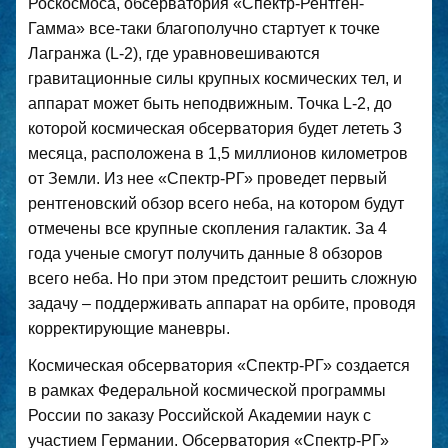
Роскосмоса, обсерватория «Спектр-Рентген-
Гамма» все-таки благополучно стартует к точке
Лагранжа (L-2), где уравновешиваются
гравитационные силы крупных космических тел, и
аппарат может быть неподвижным. Точка L-2, до
которой космическая обсерватория будет лететь 3
месяца, расположена в 1,5 миллионов километров
от Земли. Из нее «Спектр-РГ» проведет первый
рентгеновский обзор всего неба, на котором будут
отмечены все крупные скопления галактик. За 4
года ученые смогут получить данные 8 обзоров
всего неба. Но при этом предстоит решить сложную
задачу – поддерживать аппарат на орбите, проводя
корректирующие маневры.
Космическая обсерватория «Спектр-РГ» создается
в рамках Федеральной космической программы
России по заказу Российской Академии наук с
участием Германии. Обсерватория «Спектр-РГ»