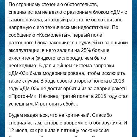
По странному стечению обстоятельств,
специалистам не везло с разгонным блоком «ДМ» с
самого начала, и каждый раз это не было связано
напрямую с его техническими недостатками. По
сообщению «Космоленты», первый полет
разгонного блока закончился неудачей из-за ошибки
эксплуатации: в него залили на 25% больше
окислителя (жидкого кислорода), чем было
необходимо. В дальнейшем система заправки
«ДМ-03» была модернизирована, чтобы исключить
такие случаи. В ходе своего второго полета в 2013
году «ДМ-03» не достиг орбиты из-за аварии ракеты
«Протон-М». Наконец, третий полет в 2015 году стал
успешным. И вот опять сбой…
Будем надеяться, что не критичный. Спасибо
специалистам, которые вовремя его обнаружили. И
12 июля, как решила в пятницу госкомиссия