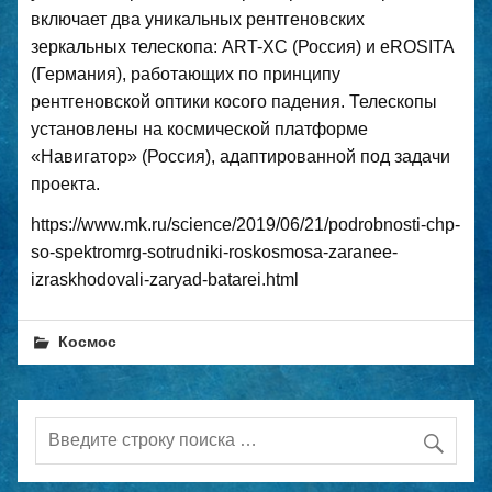
включает два уникальных рентгеновских
зеркальных телескопа: ART-XC (Россия) и eROSITA
(Германия), работающих по принципу
рентгеновской оптики косого падения. Телескопы
установлены на космической платформе
«Навигатор» (Россия), адаптированной под задачи
проекта.
https://www.mk.ru/science/2019/06/21/podrobnosti-chp-
so-spektromrg-sotrudniki-roskosmosa-zaranee-
izraskhodovali-zaryad-batarei.html
Космос