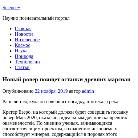
Science+
Научно познавательный портал
Главная
Новости
Интересное
Космос
Наука
Природа
Технологии
Статьи
Новый ровер поищет останки древних марсиан
Опубликовано
22 ноября, 2019
автор
admin
Раньше там, куда он совершит посадку, протекала река
Кратер Езеро, на который должен будет совершить посадку
ровер Mars 2020, оказалось идеальным для поиска древних
окаменелостей. По мнению ученых, занимающихся
соответствующим проектом, сохранению ископаемых
способствует минерал, содержащийся в породах этого