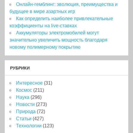
Онлайн-гемблинг: эволюция, преимущества и
будущее в мире азартных игр
Как определить наиболее привлекательные
коэффициенты на live-ставках
Аккумуляторы электромобилей могут
значительно увеличить мощность благодаря
новому полимерному покрытию
РУБРИКИ
Интересное
(31)
Космос
(211)
Наука
(296)
Новости
(273)
Природа
(72)
Статьи
(427)
Технологии
(123)