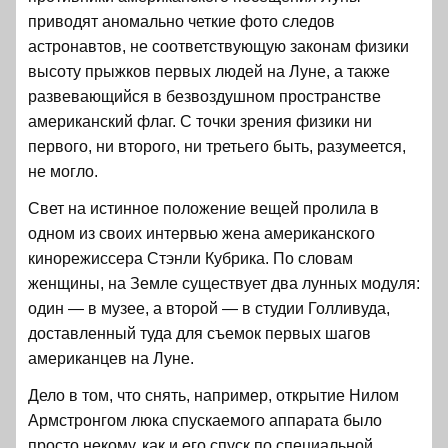
приводят аномально четкие фото следов
астронавтов, не соответствующую законам физики
высоту прыжков первых людей на Луне, а также
развевающийся в безвоздушном пространстве
американский флаг. С точки зрения физики ни
первого, ни второго, ни третьего быть, разумеется,
не могло.
Свет на истинное положение вещей пролила в
одном из своих интервью жена американского
кинорежиссера Стэнли Кубрика. По словам
женщины, на Земле существует два лунных модуля:
один — в музее, а второй — в студии Голливуда,
доставленный туда для съемок первых шагов
американцев на Луне.
Дело в том, что снять, например, открытие Нилом
Армстронгом люка спускаемого аппарата было
просто некому, как и его спуск по специальной