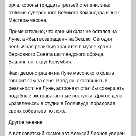
орла, короны тридцать третьей степени, знак
отличия суверенного Великого Командора и знак
Мастера-масона.
Примечательно, что данный флаг не остался на
Луне, а «был возвращен» на Землю. Сегодня
необычная реликвия хранится в музее храма
Верховного Совета шотландского обряда,
Вашингтон, округ Колумбия.
Факт демонстрации на Луне масонского флага
говорит сам за себя. Вряд ли, оказавшись в
реальности на Луне, астронавт стал бы совершать
подобные экстравагантные поступки. Другое дело,
«развлечься» в студии в Голливуде, порадовав
своих собратьев по ложе.
Другое мнение
А вот советский космонавт Алексей Леонов уверен