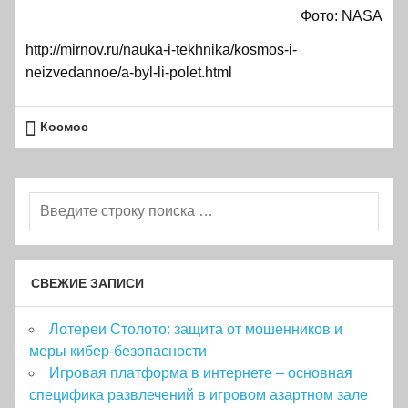
Фото: NASA
http://mirnov.ru/nauka-i-tekhnika/kosmos-i-
neizvedannoe/a-byl-li-polet.html
Космос
СВЕЖИЕ ЗАПИСИ
Лотереи Столото: защита от мошенников и
меры кибер-безопасности
Игровая платформа в интернете – основная
специфика развлечений в игровом азартном зале