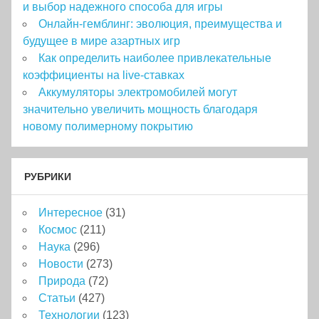
и выбор надежного способа для игры
Онлайн-гемблинг: эволюция, преимущества и
будущее в мире азартных игр
Как определить наиболее привлекательные
коэффициенты на live-ставках
Аккумуляторы электромобилей могут
значительно увеличить мощность благодаря
новому полимерному покрытию
РУБРИКИ
Интересное
(31)
Космос
(211)
Наука
(296)
Новости
(273)
Природа
(72)
Статьи
(427)
Технологии
(123)