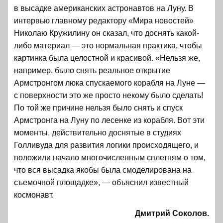
в высадке американских астронавтов на Луну. В
интервью главному редактору «Мира новостей»
Николаю Кружилину он сказал, что доснять какой-
либо материал — это нормальная практика, чтобы
картинка была целостной и красивой. «Нельзя же,
например, было снять реальное открытие
Армстронгом люка спускаемого корабля на Луне —
с поверхности это же просто некому было сделать!
По той же причине нельзя было снять и спуск
Армстронга на Луну по лесенке из корабля. Вот эти
моменты, действительно доснятые в студиях
Голливуда для развития логики происходящего, и
положили начало многочисленным сплетням о том,
что вся высадка якобы была смоделирована на
съемочной площадке», — объяснил известный
космонавт.
Дмитрий Соколов.