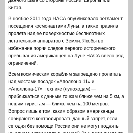
данного шага со стороны России, Европы или
Китая.
В ноябре 2011 года НАСА опубликовало регламент
посещения космонавтами Луны, а также правила
пролета над ее поверхностью беспилотных
летательных аппаратов с Земли. Якобы во
избежание порчи следов первого исторического
пребывания американцев на Луне НАСА ввело ряд
ограничений.
Всем космическим кораблям запрещено пролетать
над местами посадок «Аполлона-11» и
«Аполлона-17», технике (луноходам) —
приближаться к данным точкам ближе чем на 5 км, а
пешим туристам — ближе чем на 100 метров.
Вопрос лишь в том, каким образом американцы
собираются контролировать данный запрет, если
сегодня без помощи России они не могут поднять