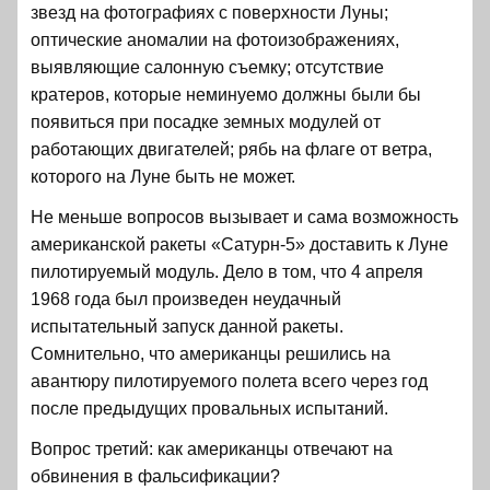
звезд на фотографиях с поверхности Луны;
оптические аномалии на фотоизображениях,
выявляющие салонную съемку; отсутствие
кратеров, которые неминуемо должны были бы
появиться при посадке земных модулей от
работающих двигателей; рябь на флаге от ветра,
которого на Луне быть не может.
Не меньше вопросов вызывает и сама возможность
американской ракеты «Сатурн-5» доставить к Луне
пилотируемый модуль. Дело в том, что 4 апреля
1968 года был произведен неудачный
испытательный запуск данной ракеты.
Сомнительно, что американцы решились на
авантюру пилотируемого полета всего через год
после предыдущих провальных испытаний.
Вопрос третий: как американцы отвечают на
обвинения в фальсификации?