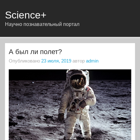
Science+
Научно познавательный портал
А был ли полет?
Опубликовано
23 июля, 2019
автор
admin