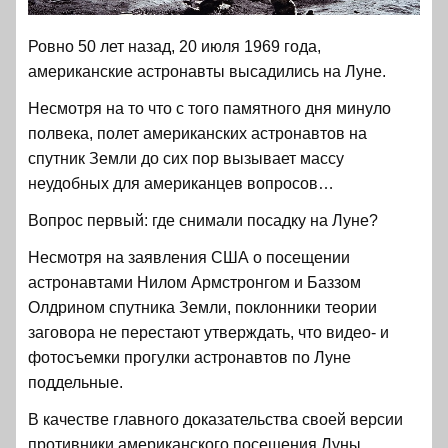
Ровно 50 лет назад, 20 июля 1969 года,
американские астронавты высадились на Луне.
Несмотря на то что с того памятного дня минуло
полвека, полет американских астронавтов на
спутник Земли до сих пор вызывает массу
неудобных для американцев вопросов…
Вопрос первый: где снимали посадку на Луне?
Несмотря на заявления США о посещении
астронавтами Нилом Армстронгом и Баззом
Олдрином спутника Земли, поклонники теории
заговора не перестают утверждать, что видео- и
фотосъемки прогулки астронавтов по Луне
поддельные.
В качестве главного доказательства своей версии
противники американского посещения Луны