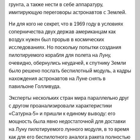
грунта, а также нести в себе аппаратуру,
имитирующую переговоры астронавтов с Землей.
Ни для кого не секрет, что в 1969 году в условиях
соперничества двух держав американцам как
воздух нужен был прорыв в космических
исследованиях. Но поскольку попытки создания
пилотируемого корабля для полета на Луну,
очевидно, обернулись неудачей, к спутнику Земли
было решено послать беспилотный модуль, а кадры
нахождения астронавтов на Луне снять в
павильоне Голливуда.
Эксперты нескольких стран мира параллельно друг
с другом проанализировали характеристики
«Сатурна-5» и пришли к единому выводу: его
мощность была явно недостаточной для доставки
на Луну пилотируемого лунного модуля, в то время
как для его беспилотного аналога ракета полностью