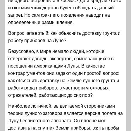
ни одного астронавта в космос? Да и вряд ли кто-то
из космических держав будет соблюдать данный
запрет. Но сам факт его появления наводит на
определенные размышления.
Вопрос четвертый: как объяснить доставку грунта и
работу приборов на Луне?
Безусловно, в мире немало людей, которые
отвергают доводы экспертов, сомневающихся в
посещении американцами Луны. В качестве
контраргументов они задают один простой вопрос:
как объяснить доставку на Землю лунного грунта и
работу ряда приборов, в частности уголковых
отражателей, работающих до сих пор?
Наиболее логичной, выдвигаемой сторонниками
теории лунного заговора является версия полета на
Луну беспилотного аппарата. Он вполне мог
доставить на спутник Земли приборы, взять пробы