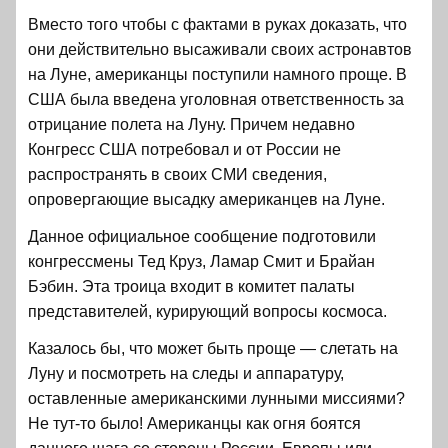
Вместо того чтобы с фактами в руках доказать, что
они действительно высаживали своих астронавтов
на Луне, американцы поступили намного проще. В
США была введена уголовная ответственность за
отрицание полета на Луну. Причем недавно
Конгресс США потребовал и от России не
распространять в своих СМИ сведения,
опровергающие высадку американцев на Луне.
Данное официальное сообщение подготовили
конгрессмены Тед Круз, Ламар Смит и Брайан
Бэбин. Эта троица входит в комитет палаты
представителей, курирующий вопросы космоса.
Казалось бы, что может быть проще — слетать на
Луну и посмотреть на следы и аппаратуру,
оставленные американскими лунными миссиями?
Не тут-то было! Американцы как огня боятся