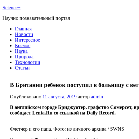
Science+
Научно познавательный портал
Главная
Новости
Интересное
Космос
Наука
Природа
Технологии
Статьи
В Британии ребенок поступил в больницу с вет
Опубликовано
11 августа, 2019
автор
admin
В английском городе Бриджуотер, графство Сомерсет, вр
сообщает Lenta.Ru со ссылкой на Daily Record.
Флетчер и его папа. Фото: из личного архива / SWNS