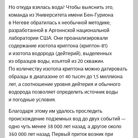
Но откуда взялась вода? Чтобы выяснить это,
команда из Университета имени Бен-Гуриона
в Негеве обратилась к необычной методике,
разработанной в Аргоннской национальной
лаборатории США. Они проанализировали
содержание изотопа криптона (криптон-81)
и изотопа водорода (дейтерий), выделенных
из образцов воды, изъятой из 20 скважин.
По количеству изотопа криптона можно датировать
образцы в диапазоне от 40 тысяч до 1,5 миллиона
лет, а соотношение уровня дейтерия и обычного
водорода позволяет определить источник воды
и погодные условия.
Благодаря этому им удалось проследить
происхождение подземных вод до двух событий —
одно чуть менее 38 000 лет назад, а другое около
360 000 лет назад. Первый приток возник при