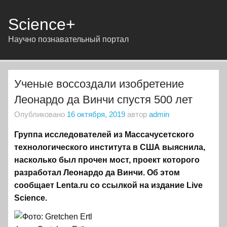
Science+
Научно познавательный портал
Ученые воссоздали изобретение
Леонардо да Винчи спустя 500 лет
Опубликовано
16 октября, 2019
автор
admin
Группа исследователей из Массачусетского
технологического института в США выяснила,
насколько был прочен мост, проект которого
разработал Леонардо да Винчи. Об этом
сообщает Lenta.ru со ссылкой на издание Live
Science.