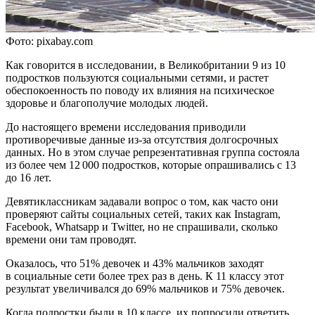
Фото: pixabаy.com
Как говорится в исследовании, в Великобритании 9 из 10
подростков пользуются социальными сетями, и растет
обеспокоенность по поводу их влияния на психическое
здоровье и благополучие молодых людей.
До настоящего времени исследования приводили
противоречивые данные из-за отсутствия долгосрочных
данных. Но в этом случае репрезентативная группа состояла
из более чем 12 000 подростков, которые опрашивались с 13
до 16 лет.
Девятиклассникам задавали вопрос о том, как часто они
проверяют сайты социальных сетей, таких как Instagram,
Facebook, Whatsapp и Twitter, но не спрашивали, сколько
времени они там проводят.
Оказалось, что 51% девочек и 43% мальчиков заходят
в социальные сети более трех раз в день. К 11 классу этот
результат увеличивался до 69% мальчиков и 75% девочек.
Когда подростки были в 10 классе, их попросили ответить