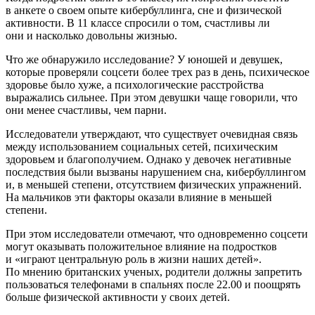
в анкете о своем опыте кибербуллинга, сне и физической
активности. В 11 классе спросили о том, счастливы ли
они и насколько довольны жизнью.
Что же обнаружило исследование? У юношей и девушек,
которые проверяли соцсети более трех раз в день, психическое
здоровье было хуже, а психологические расстройства
выражались сильнее. При этом девушки чаще говорили, что
они менее счастливы, чем парни.
Исследователи утверждают, что существует очевидная связь
между использованием социальных сетей, психическим
здоровьем и благополучием. Однако у девочек негативные
последствия были вызваны нарушением сна, кибербуллингом
и, в меньшей степени, отсутствием физических упражнений.
На мальчиков эти факторы оказали влияние в меньшей
степени.
При этом исследователи отмечают, что одновременно соцсети
могут оказывать положительное влияние на подростков
и «играют центральную роль в жизни наших детей».
По мнению британских ученых, родители должны запретить
пользоваться телефонами в спальнях после 22.00 и поощрять
больше физической активности у своих детей.