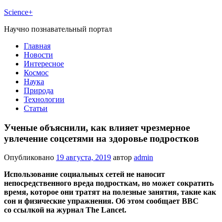
Science+
Научно познавательный портал
Главная
Новости
Интересное
Космос
Наука
Природа
Технологии
Статьи
Ученые объяснили, как влияет чрезмерное
увлечение соцсетями на здоровье подростков
Опубликовано
19 августа, 2019
автор
admin
Использование социальных сетей не наносит
непосредственного вреда подросткам, но может сократить
время, которое они тратят на полезные занятия, такие как
сон и физические упражнения. Об этом сообщает BBC
со ссылкой на журнал The Lancet.