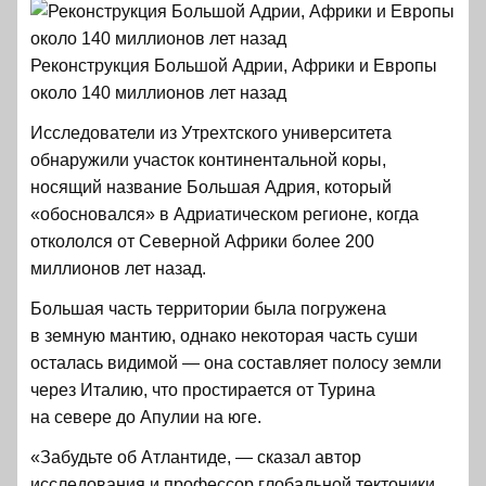
Реконструкция Большой Адрии, Африки и Европы
около 140 миллионов лет назад
Исследователи из Утрехтского университета
обнаружили участок континентальной коры,
носящий название Большая Адрия, который
«обосновался» в Адриатическом регионе, когда
откололся от Северной Африки более 200
миллионов лет назад.
Большая часть территории была погружена
в земную мантию, однако некоторая часть суши
осталась видимой — она ​​составляет полосу земли
через Италию, что простирается от Турина
на севере до Апулии на юге.
«Забудьте об Атлантиде, — сказал автор
исследования и профессор глобальной тектоники