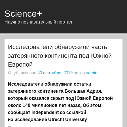
Science+
Научно познавательный портал
Исследователи обнаружили часть
затерянного континента под Южной
Европой
Опубликовано
30 сентября, 2019
автор
admin
Исследователи обнаружили остатки
затерянного континента Большая Адрия,
который оказался скрыт под Южной Европой
около 140 миллионов лет назад. Об этом
сообщает Independent со ссылкой
на исследование Utrecht University