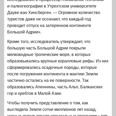
и палеогеографии в Утрехтском университете
Дауве ван Хинсберген. — Огромное количество
туристов даже не осознают, что каждый год
проводит отпуск на затерянном континенте
Большой Адрии».
Кроме того, исследователь утверждает, что
большую часть Большой Адрии покрыли
мелководные тропические моря, в которых
образовывались крупные коралловые рифы. Из них
сформировались осадочные породы, которые
после погружения континента в мантию Земли
частично остались на ее поверхности. Так
образовались Апеннины, часть Альп, Балканских
гор и хребтов в Малой Азии.
Чтобы получить представление о том, как
выглядела Земля сотни миллионов лет назад,
ученые использовали специальные программы для