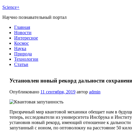
Science+
Научно познавательный портал
Главная
Новости
Интересное
Космос
Наука
Природа
Технологии
Статьи
Установлен новый рекорд дальности сохранени
Опубликовано
11 сентября, 2019
автор
admin
Призрачный мир квантовой механики обещает нам в будущ
теперь, исследователи из университета Инсбрука и Инстит
установив новый рекорд, имеющий отношение к дальности с
запутанный с ионом, по оптоволокну на расстояние 50 кило