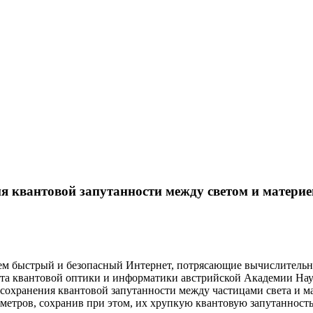
я квантовой запутанности между светом и материе
ем быстрый и безопасный Интернет, потрясающие вычислительн
ута квантовой оптики и информатики австрийской Академии Нау
охранения квантовой запутанности между частицами света и мат
метров, сохранив при этом, их хрупкую квантовую запутанность