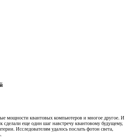
й
ые мощности квантовых компьютеров и многое другое. И
к сделали еще один шаг навстречу квантовому будущему,
ерии. Исследователям удалось послать фотон света,
.