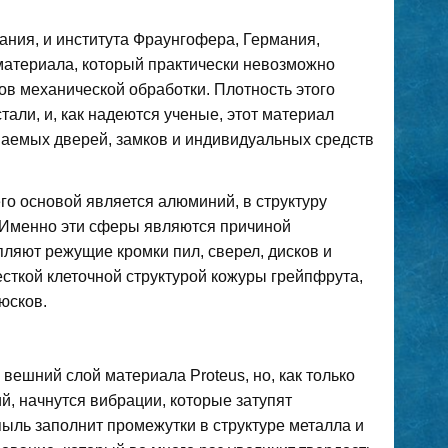
ания, и института Фраунгофера, Германия,
материала, который практически невозможно
в механической обработки. Плотность этого
тали, и, как надеются ученые, этот материал
аемых дверей, замков и индивидуальных средств
го основой является алюминий, в структуру
 Именно эти сферы являются причиной
ляют режущие кромки пил, сверел, дисков и
сткой клеточной структурой кожуры грейпфрута,
юсков.
вешний слой материала Proteus, но, как только
й, начнутся вибрации, которые затупят
пыль заполнит промежутки в структуре металла и