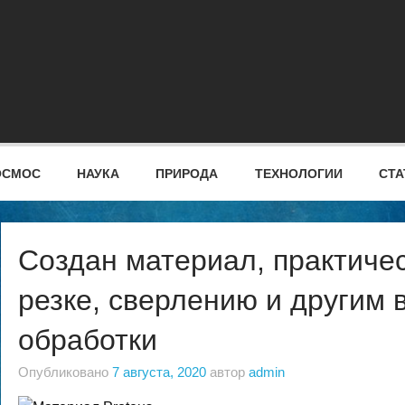
ОСМОС
НАУКА
ПРИРОДА
ТЕХНОЛОГИИ
СТА
Создан материал, практиче
резке, сверлению и другим
обработки
Опубликовано
7 августа, 2020
автор
admin