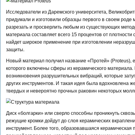
Исследователи из Даремского университета, Великобрит
придумали и изготовили образцы первого в своем роде 
разрезать и просверлить любым из существующих методо
материала составляет всего 15 процентов от плотности с
найдет широкое применение при изготовлении неразруш
защиты.
Новый материал получил название «Протей» (Proteus), е
которого включены сферы из керамического материала.
возникновения разрушительных вибраций, которые затуп
других инструментов. И такая идея была вдохновлена же
твердых и невероятно прочных раковин некоторых молл
Диск «болгарки» или сверло способны проникнуть сквозь 
режущие кромки дойдут до слоя керамических вкраплени
инструмент. Более того, образовавшаяся керамическая 