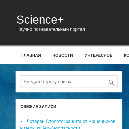
Science+
Научно познавательный портал
ГЛАВНАЯ
НОВОСТИ
ИНТЕРЕСНОЕ
К
СВЕЖИЕ ЗАПИСИ
Лотереи Столото: защита от мошенников
и меры кибер-безопасности