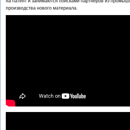
на патент и занимаются поисками партнеров из промыш
производства нового материала.