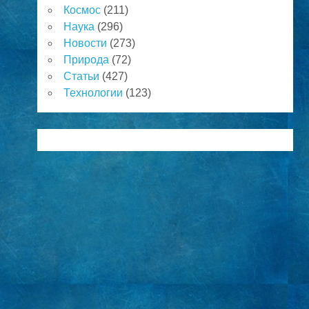
Космос
(211)
Наука
(296)
Новости
(273)
Природа
(72)
Статьи
(427)
Технологии
(123)