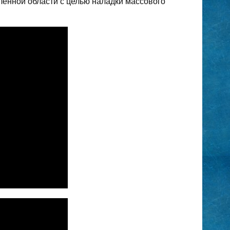
ленной области с целью наладки массового