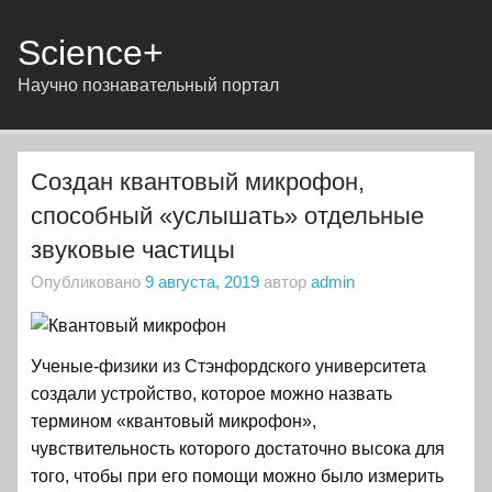
Science+
Научно познавательный портал
Создан квантовый микрофон,
способный «услышать» отдельные
звуковые частицы
Опубликовано
9 августа, 2019
автор
admin
Ученые-физики из Стэнфордского университета
создали устройство, которое можно назвать
термином «квантовый микрофон»,
чувствительность которого достаточно высока для
того, чтобы при его помощи можно было измерить