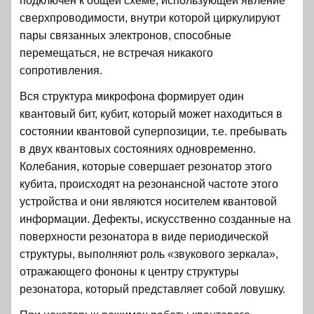
подключен к общей схеме, использующей явление
сверхпроводимости, внутри которой циркулируют
пары связанных электронов, способные
перемещаться, не встречая никакого
сопротивления.
Вся структура микрофона формирует один
квантовый бит, кубит, который может находиться в
состоянии квантовой суперпозиции, т.е. пребывать
в двух квантовых состояниях одновременно.
Колебания, которые совершает резонатор этого
кубита, происходят на резонансной частоте этого
устройства и они являются носителем квантовой
информации. Дефекты, искусственно созданные на
поверхности резонатора в виде периодической
структуры, выполняют роль «звукового зеркала»,
отражающего фононы к центру структуры
резонатора, который представляет собой ловушку.