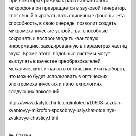
При некоторых режимах работы квантового
микрофона он превращается в звуковой генератор,
способный вырабатывать единичные фононы. Эта
способность, в свою очередь, позволит создать
микромеханические устройства, способные
сохранять и воспроизводить квантовую
информацию, закодированную в параметрах частиц
звука. Кроме этого, подобные системы могут
выступать в качестве преобразователей
механических сигналов в оптические или наоборот,
что можно будет использовать в оптических,
электромеханических и нанотехнологиях
следующих поколений.
https://www.dailytechinfo.org/infotech/10608-sozdan-
kvantovyy-mikrofon-sposobnyy-uslyshat-otdelnye-
zvukovye-chasticy.html
Статьи