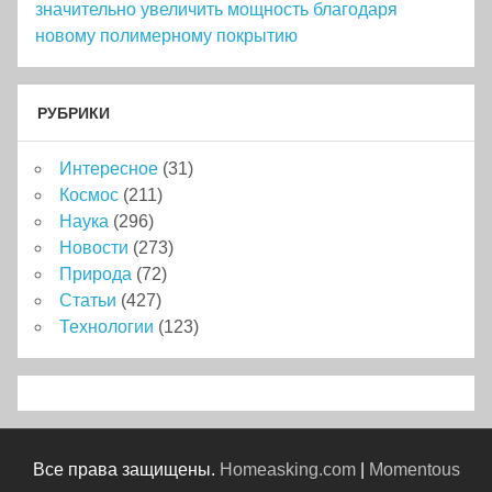
значительно увеличить мощность благодаря
новому полимерному покрытию
РУБРИКИ
Интересное
(31)
Космос
(211)
Наука
(296)
Новости
(273)
Природа
(72)
Статьи
(427)
Технологии
(123)
Все права защищены.
Homeasking.com
|
Momentous