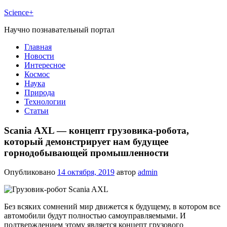
Science+
Научно познавательный портал
Главная
Новости
Интересное
Космос
Наука
Природа
Технологии
Статьи
Scania AXL — концепт грузовика-робота,
который демонстрирует нам будущее
горнодобывающей промышленности
Опубликовано
14 октября, 2019
автор
admin
Без всяких сомнений мир движется к будущему, в котором все
автомобили будут полностью самоуправляемыми. И
подтверждением этому является концепт грузового