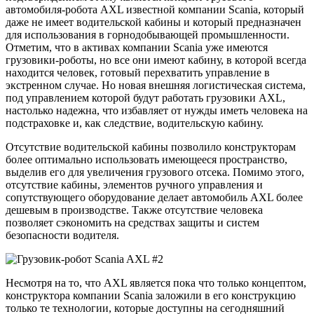
автомобиля-робота AXL известной компании Scania, который
даже не имеет водительской кабины и который предназначен
для использования в горнодобывающей промышленности.
Отметим, что в активах компании Scania уже имеются
грузовики-роботы, но все они имеют кабину, в которой всегда
находится человек, готовый перехватить управление в
экстренном случае. Но новая внешняя логистическая система,
под управлением которой будут работать грузовики AXL,
настолько надежна, что избавляет от нужды иметь человека на
подстраховке и, как следствие, водительскую кабину.
Отсутствие водительской кабины позволило конструкторам
более оптимально использовать имеющееся пространство,
выделив его для увеличения грузового отсека. Помимо этого,
отсутствие кабины, элементов ручного управления и
сопутствующего оборудование делает автомобиль AXL более
дешевым в производстве. Также отсутствие человека
позволяет сэкономить на средствах защиты и систем
безопасности водителя.
Несмотря на то, что AXL является пока что только концептом,
конструктора компании Scania заложили в его конструкцию
только те технологии, которые доступны на сегодняшний