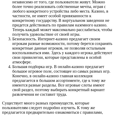
независимо от того, где пользователи живут. Можно
более точно реализовать собственные мечты, играя с
любого конкретного устройства либо места. Казино, в
частности, не имеет особой привязанности к
конкретному государству. В виртуальном заведении не
придется действовать по правилам наземного казино.
Теперь каждый может максимально расслабиться, чтобы
получить удовольствие от своей игры.
Безопасность. Интернет-казино предлагает своим
игрокам разные возможности, потому берется сохранять
конкретные данные игроков, не позволяя остальным
воспользоваться ими. Здесь у каждого игрока действуют
свои привилегии, которые представлены в особой
атмосфере.
Большая подборка игр. В онлайн-казино предлагает
большое игровое поле, состоящее из самых разных игр.
Конечно, в онлайн-казино главная коллекция
предлагается в большом ассортименте, где к тому же
имеются разные разделы. Все игровые слоты имеют
свой раздел, поэтому выбирать конкретный вариант
развлечения не составит труда.
Существует много разных преимуществ, которые
пользователям следует подробно изучить. К тому же
предлагается предварительно ознакомиться с правилами,