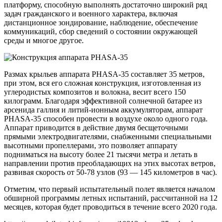
платформу, способную выполнять достаточно широкий ряд
задач гражданского и военного характера, включая
дистанционное зондирование, наблюдение, обеспечение
коммуникаций, сбор сведений о состоянии окружающей
среды и многое другое.
Размах крыльев аппарата PHASA-35 составляет 35 метров,
при этом, вся его сложная конструкция, изготовленная из
углеродистых композитов и волокна, весит всего 150
килограмм. Благодаря эффективной солнечной батарее из
арсенида галлия и литий-ионным аккумуляторам, аппарат
PHASA-35 способен провести в воздухе около одного года.
Аппарат приводится в действие двумя бесщеточными
прямыми электродвигателями, снабженными специальными
высотными пропеллерами, это позволяет аппарату
подниматься на высоту более 21 тысячи метра и летать в
направлении против преобладающих на этих высотах ветров,
развивая скорость от 50-78 узлов (93 — 145 километров в час).
Отметим, что первый испытательный полет является началом
обширной программы летных испытаний, рассчитанной на 12
месяцев, которая будет проводиться в течение всего 2020 года.