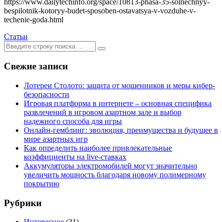
https://www.dailytechinfo.org/space/10813-phasa-35-solnechnyy-
bespilotnik-kotoryy-budet-sposoben-ostavatsya-v-vozduhe-v-
techenie-goda.html
Статьи
Ищем:
[текст]
Свежие записи
Лотереи Столото: защита от мошенников и меры кибер-
безопасности
Игровая платформа в интернете – основная специфика
развлечений в игровом азартном зале и выбор
надежного способа для игры
Онлайн-гемблинг: эволюция, преимущества и будущее в
мире азартных игр
Как определить наиболее привлекательные
коэффициенты на live-ставках
Аккумуляторы электромобилей могут значительно
увеличить мощность благодаря новому полимерному
покрытию
Рубрики
Интересное
(31)