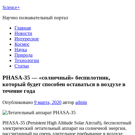
Science+
Научно познавательный портал
Главная
Новости
Интересное
Космос
Наука
Природа
Технологии
Статьи
PHASA-35 — «солнечный» беспилотник,
который будет способен оставаться в воздухе в
течение года
Опубликовано
9 марта, 2020
автор
admin
PHASA-35 (Persistent High Altitude Solar Aircraft), беспилотный
электрический летательный аппарат на солнечной энергии,
рассчитанный на очень длительное пребывание в воздухе,