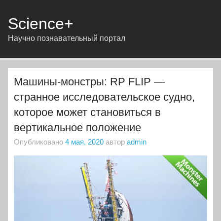
Science+
Научно познавательный портал
Машины-монстры: RP FLIP —
странное исследовательское судно,
которое может становиться в
вертикальное положение
Опубликовано
4 мая, 2020
автор
admin