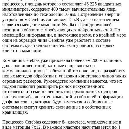
процессор, площадь которого составляет 46 225 квадратных
миллиметров, содержит 400 тысяч вычислительных ядер,
изготовленных по технологии 16 нм. Потребление энергии
устройством Cerebras составляет 15 кВт, а его назначением
является смещение компании Nvidia с господствующей
позиции в области самообучающихся нейронных сетей. По
имеющейся информации, в настоящее время, по крайней мере
один из образцов чипа Cerebras уже работает в составе
системы искусственного интеллекта у одного из первых
клиентов компании.
Компания Cerebras уже привлекла более чем 200 миллионов
долларов инвестиций, которые направлены на
коммерциализацию разработанной технологии, на разработку
новых методов обработки и упаковки кристаллов чипов таких
огромных размеров. Руководство компании надеется, что их
подход позволит расширить рынок искусственного
интеллекта от семи нынешних информационных центров
гипермасштаба, до сотен компаний из областей от фармации
до финансовых, которые будут иметь свои собственные
системы и смогут хранить свои данные в собственных
хранилищах.
Процессор Cerebras содержит 84 кластера, упорядоченные в
виде матрицы 7х12. В каждом кластере насчитывается по 4