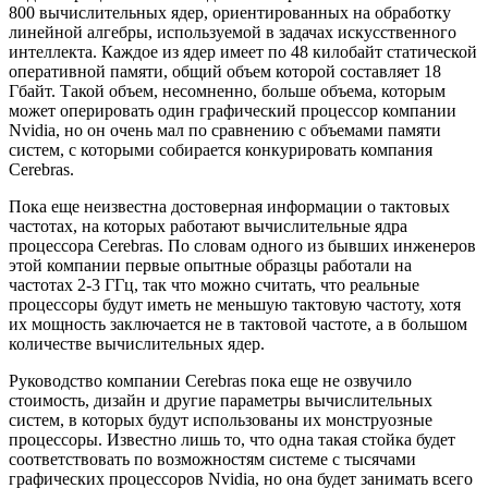
800 вычислительных ядер, ориентированных на обработку
линейной алгебры, используемой в задачах искусственного
интеллекта. Каждое из ядер имеет по 48 килобайт статической
оперативной памяти, общий объем которой составляет 18
Гбайт. Такой объем, несомненно, больше объема, которым
может оперировать один графический процессор компании
Nvidia, но он очень мал по сравнению с объемами памяти
систем, с которыми собирается конкурировать компания
Cerebras.
Пока еще неизвестна достоверная информации о тактовых
частотах, на которых работают вычислительные ядра
процессора Cerebras. По словам одного из бывших инженеров
этой компании первые опытные образцы работали на
частотах 2-3 ГГц, так что можно считать, что реальные
процессоры будут иметь не меньшую тактовую частоту, хотя
их мощность заключается не в тактовой частоте, а в большом
количестве вычислительных ядер.
Руководство компании Cerebras пока еще не озвучило
стоимость, дизайн и другие параметры вычислительных
систем, в которых будут использованы их монструозные
процессоры. Известно лишь то, что одна такая стойка будет
соответствовать по возможностям системе с тысячами
графических процессоров Nvidia, но она будет занимать всего