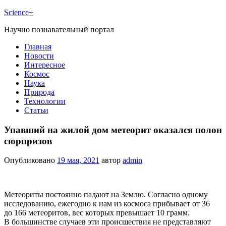
Science+
Научно познавательный портал
Главная
Новости
Интересное
Космос
Наука
Природа
Технологии
Статьи
Упавший на жилой дом метеорит оказался полон
сюрпризов
Опубликовано
19 мая, 2021
автор
admin
Метеориты постоянно падают на Землю. Согласно одному
исследованию, ежегодно к нам из космоса прибывает от 36
до 166 метеоритов, вес которых превышает 10 грамм.
В большинстве случаев эти происшествия не представляют