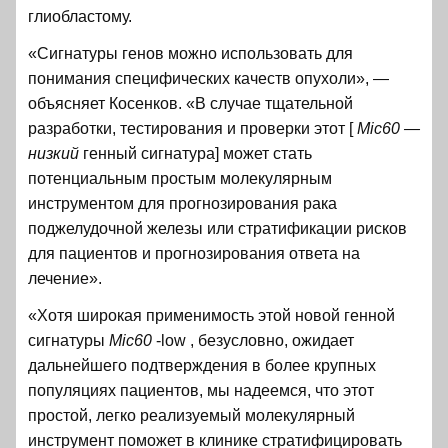
глиобластому.
«Сигнатуры генов можно использовать для
понимания специфических качеств опухоли», —
объясняет Косенков. «В случае тщательной
разработки, тестирования и проверки этот [
Mic60 —
низкий
генный сигнатура] может стать
потенциальным простым молекулярным
инструментом для прогнозирования рака
поджелудочной железы или стратификации рисков
для пациентов и прогнозирования ответа на
лечение».
«Хотя широкая применимость этой новой генной
сигнатуры
Mic60
-low , безусловно, ожидает
дальнейшего подтверждения в более крупных
популяциях пациентов, мы надеемся, что этот
простой, легко реализуемый молекулярный
инструмент поможет в клинике стратифицировать