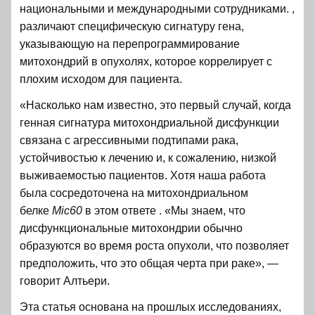
национальными и международными сотрудниками. ,
различают специфическую сигнатуру гена,
указывающую на перепрограммирование
митохондрий в опухолях, которое коррелирует с
плохим исходом для пациента.
«Насколько нам известно, это первый случай, когда
генная сигнатура митохондриальной дисфункции
связана с агрессивными подтипами рака,
устойчивостью к лечению и, к сожалению, низкой
выживаемостью пациентов. Хотя наша работа
была сосредоточена на митохондриальном
белке
Mic60
в этом ответе . «Мы знаем, что
дисфункциональные митохондрии обычно
образуются во время роста опухоли, что позволяет
предположить, что это общая черта при раке», —
говорит Алтьери.
Эта статья основана на прошлых исследованиях,