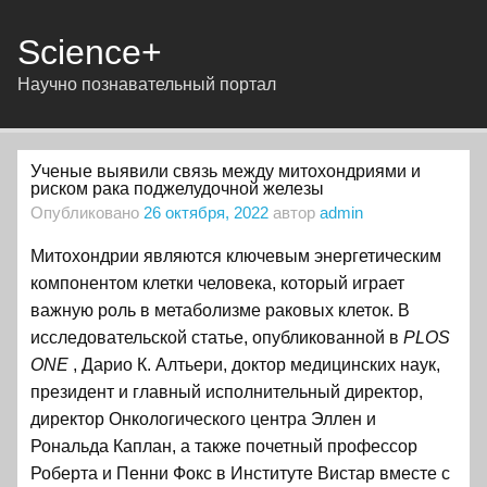
Science+
Научно познавательный портал
Ученые выявили связь между митохондриями и
риском рака поджелудочной железы
Опубликовано
26 октября, 2022
автор
admin
Митохондрии являются ключевым энергетическим
компонентом клетки человека, который играет
важную роль в метаболизме раковых клеток. В
исследовательской статье, опубликованной в
PLOS
ONE
, Дарио К. Алтьери, доктор медицинских наук,
президент и главный исполнительный директор,
директор Онкологического центра Эллен и
Рональда Каплан, а также почетный профессор
Роберта и Пенни Фокс в Институте Вистар вместе с