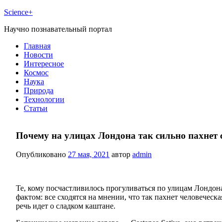
Science+
Научно познавательный портал
Главная
Новости
Интересное
Космос
Наука
Природа
Технологии
Статьи
Почему на улицах Лондона так сильно пахнет
Опубликовано
27 мая, 2021
автор
admin
Те, кому посчастливилось прогуливаться по улицам Лондон
фактом: все сходятся на мнении, что так пахнет человеческ
речь идет о сладком каштане.