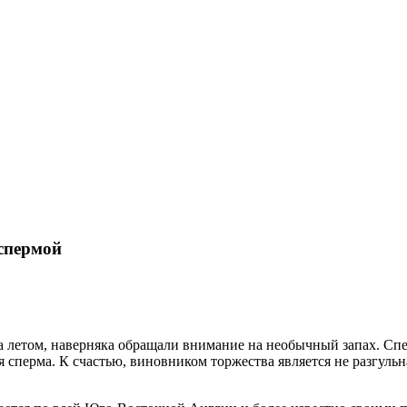
 спермой
а летом, наверняка обращали внимание на необычный запах. Спе
ая сперма. К счастью, виновником торжества является не разгуль