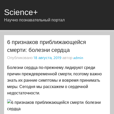
Science+
Научно познавательный портал
6 признаков приближающейся
смерти: болезни сердца
Опубликовано
18 августа, 2019
автор
admin
Болезни сердца по‑прежнему лидируют среди
причин преждевременной смерти, поэтому важно
знать их ранние симптомы и вовремя принимать
меры. Сегодня мы расскажем о сердечной
недостаточности.