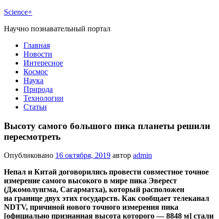
Science+
Научно познавательный портал
Главная
Новости
Интересное
Космос
Наука
Природа
Технологии
Статьи
Высоту самого большого пика планеты решили
пересмотреть
Опубликовано
16 октября, 2019
автор
admin
Непал и Китай договорились провести совместное точное
измерение самого высокого в мире пика Эверест
(Джомолунгма, Сагарматха), который расположен
на границе двух этих государств. Как сообщает телеканал
NDTV, причиной нового точного измерения пика
[официально признанная высота которого — 8848 м] стали